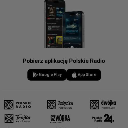
Pobierz aplikację Polskie Radio
Google Play
App Store