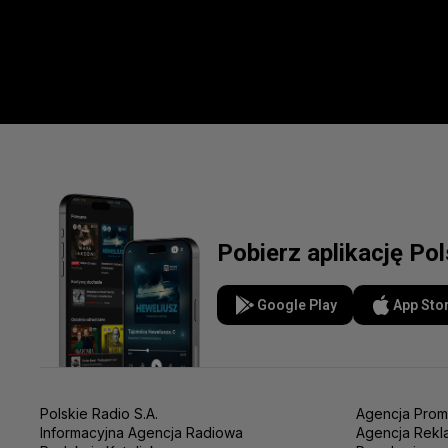
Pobierz aplikację Po
Google Play
App Sto
Polskie Radio S.A.
Agencja Prom
Informacyjna Agencja Radiowa
Agencja Rekl