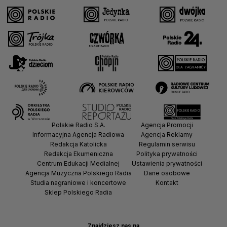
Polskie Radio S.A.
Agencja Promocji
Informacyjna Agencja Radiowa
Agencja Reklamy
Redakcja Katolicka
Regulamin serwisu
Redakcja Ekumeniczna
Polityka prywatności
Centrum Edukacji Medialnej
Ustawienia prywatności
Agencja Muzyczna Polskiego Radia
Dane osobowe
Studia nagraniowe i koncertowe
Kontakt
Sklep Polskiego Radia
Znajdziesz nas na