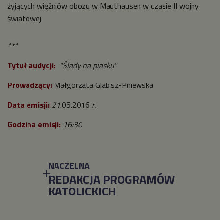
żyjących więźniów obozu w Mauthausen w czasie II wojny
światowej.
***
Tytuł audycji:
"Ślady na piasku"
Prowadzący:
Małgorzata Glabisz-Pniewska
Data emisji:
21
.05.2016
r.
Godzina emisji:
16:30
NACZELNA
REDAKCJA PROGRAMÓW
KATOLICKICH