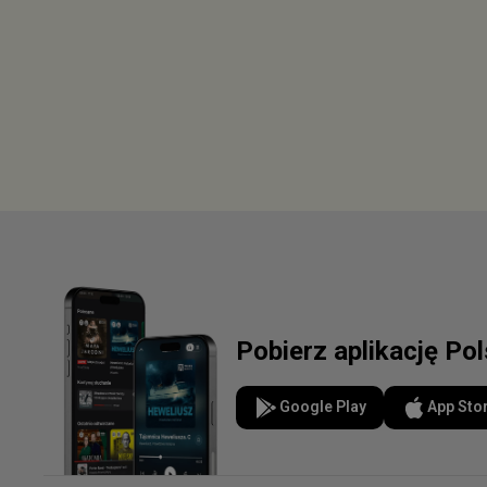
Pobierz aplikację Po
Google Play
App Sto