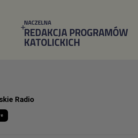
NACZELNA
REDAKCJA PROGRAMÓW
KATOLICKICH
lskie Radio
re