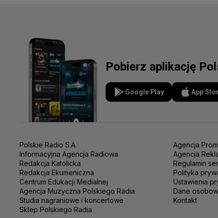
Pobierz aplikację Po
Google Play
App Sto
Polskie Radio S.A.
Agencja Prom
Informacyjna Agencja Radiowa
Agencja Rekl
Redakcja Katolicka
Regulamin se
Redakcja Ekumeniczna
Polityka pryw
Centrum Edukacji Medialnej
Ustawienia pr
Agencja Muzyczna Polskiego Radia
Dane osobo
Studia nagraniowe i koncertowe
Kontakt
Sklep Polskiego Radia