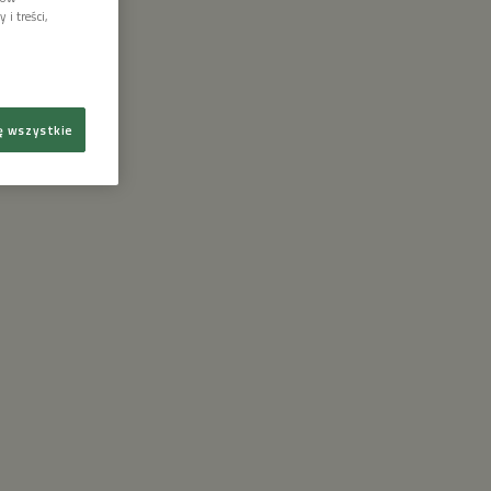
i treści,
ę wszystkie