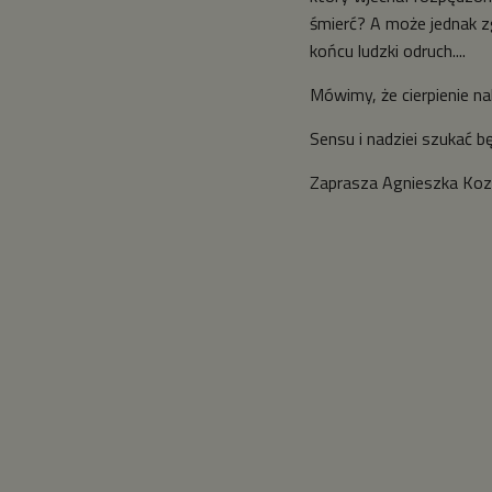
śmierć? A może jednak zg
końcu ludzki odruch....
Mówimy, że cierpienie n
Sensu i nadziei szukać 
Zaprasza Agnieszka Ko