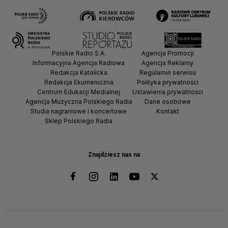
Polskie Radio S.A.
Agencja Promocji
Informacyjna Agencja Radiowa
Agencja Reklamy
Redakcja Katolicka
Regulamin serwisu
Redakcja Ekumeniczna
Polityka prywatności
Centrum Edukacji Medialnej
Ustawienia prywatności
Agencja Muzyczna Polskiego Radia
Dane osobowe
Studia nagraniowe i koncertowe
Kontakt
Sklep Polskiego Radia
Znajdziesz nas na