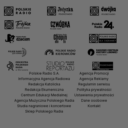
Polskie Radio S.A.
Agencja Promocji
Informacyjna Agencja Radiowa
Agencja Reklamy
Redakcja Katolicka
Regulamin serwisu
Redakcja Ekumeniczna
Polityka prywatności
Centrum Edukacji Medialnej
Ustawienia prywatności
Agencja Muzyczna Polskiego Radia
Dane osobowe
Studia nagraniowe i koncertowe
Kontakt
Sklep Polskiego Radia