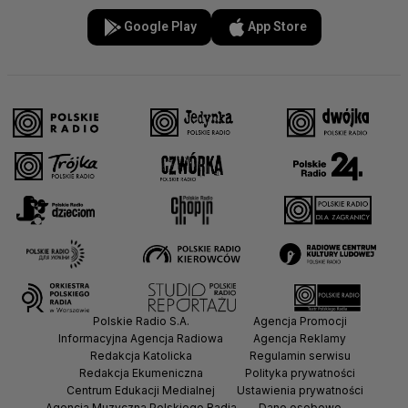
Google Play
App Store
Polskie Radio S.A.
Agencja Promocji
Informacyjna Agencja Radiowa
Agencja Reklamy
Redakcja Katolicka
Regulamin serwisu
Redakcja Ekumeniczna
Polityka prywatności
Centrum Edukacji Medialnej
Ustawienia prywatności
Agencja Muzyczna Polskiego Radia
Dane osobowe