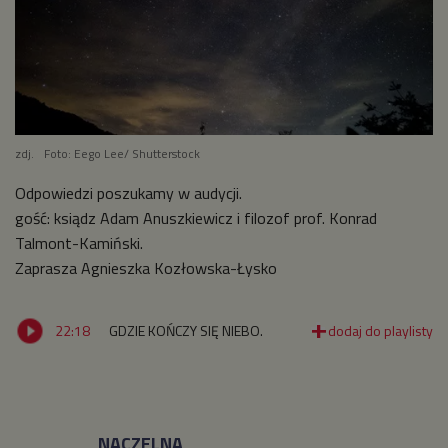
zdj.
Foto: Eego Lee/ Shutterstock
Odpowiedzi poszukamy w audycji.
gość: ksiądz Adam Anuszkiewicz i filozof prof. Konrad
Talmont-Kamiński.
Zaprasza Agnieszka Kozłowska-Łysko
22:18
GDZIE KOŃCZY SIĘ NIEBO.
NACZELNA