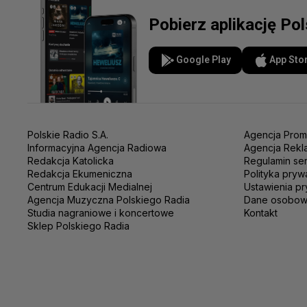
Pobierz aplikację Po
Google Play
App Sto
Polskie Radio S.A.
Agencja Prom
Informacyjna Agencja Radiowa
Agencja Rekl
Redakcja Katolicka
Regulamin se
Redakcja Ekumeniczna
Polityka pryw
Centrum Edukacji Medialnej
Ustawienia pr
Agencja Muzyczna Polskiego Radia
Dane osobo
Studia nagraniowe i koncertowe
Kontakt
Sklep Polskiego Radia