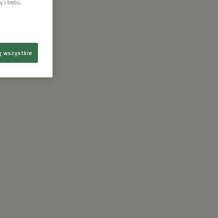
i treści,
ę wszystkie