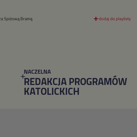
za Spiżową Bramą
NACZELNA
REDAKCJA PROGRAMÓW
KATOLICKICH