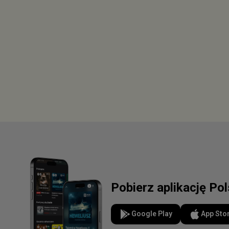
Pobierz aplikację Po
Google Play
App Sto