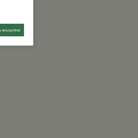
ę wszystkie