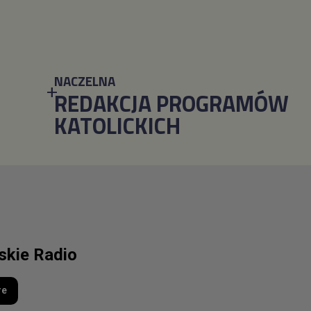
NACZELNA
REDAKCJA PROGRAMÓW
KATOLICKICH
lskie Radio
re