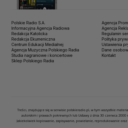
Polskie Radio S.A.
Agencja Prom
Informacyjna Agencja Radiowa
Agencja Rekl
Redakcja Katolicka
Regulamin se
Redakcja Ekumeniczna
Polityka pryw
Centrum Edukacji Medialnej
Ustawienia pr
Agencja Muzyczna Polskiego Radia
Dane osobo
Studia nagraniowe i koncertowe
Kontakt
Sklep Polskiego Radia
Treści, znajdujące się w serwisie polskieradio.pl, w tym wszystkie mate
autorskim i prawach pokrewnych lub Ustawy z dnia 30 czerwca 2000 
Jakiekolwiek kopiowanie, zapisywanie, powielanie, reprodukowanie oraz