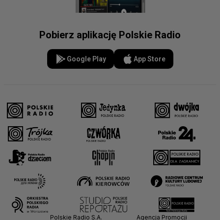
Pobierz aplikację Polskie Radio
Google Play
App Store
Polskie Radio S.A.
Agencja Promocji