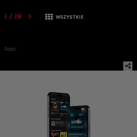
1
/
19
WSZYSTKIE
Foto: