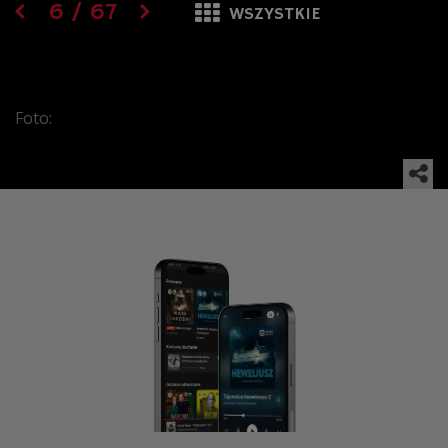
6
/
67
WSZYSTKIE
Foto: