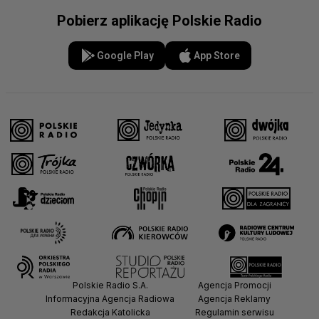
Pobierz aplikację Polskie Radio
Google Play
App Store
Polskie Radio S.A.
Agencja Promocji
Informacyjna Agencja Radiowa
Agencja Reklamy
Redakcja Katolicka
Regulamin serwisu