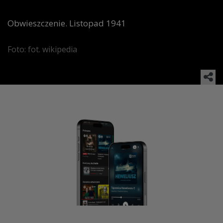
Obwieszczenie. Listopad 1941
Foto: fot. wikipedia