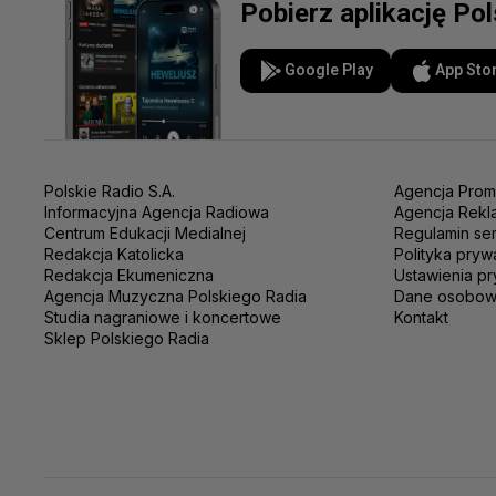
Pobierz aplikację Po
Google Play
App Sto
Polskie Radio S.A.
Agencja Prom
Informacyjna Agencja Radiowa
Agencja Rekl
Centrum Edukacji Medialnej
Regulamin se
Redakcja Katolicka
Polityka pryw
Redakcja Ekumeniczna
Ustawienia pr
Agencja Muzyczna Polskiego Radia
Dane osobo
Studia nagraniowe i koncertowe
Kontakt
Sklep Polskiego Radia