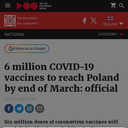
ENGLISH
NATIONAL
CATEGORY
Follow us on Google
6 million COVID-19
vaccines to reach Poland
by end of March: official
12.01.2021 10:31
Six million doses of coronavirus vaccines will