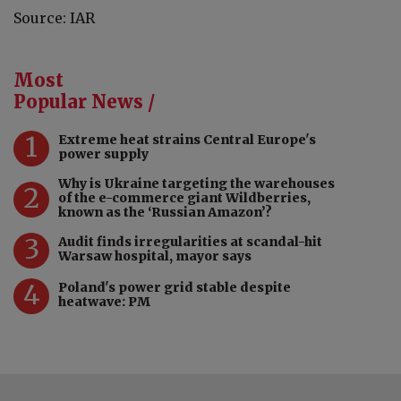
Source: IAR
Most
Popular News /
1
Extreme heat strains Central Europe's
power supply
Why is Ukraine targeting the warehouses
2
of the e-commerce giant Wildberries,
known as the ‘Russian Amazon’?
3
Audit finds irregularities at scandal-hit
Warsaw hospital, mayor says
4
Poland's power grid stable despite
heatwave: PM