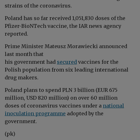
strains of the coronavirus.
Poland has so far received 1,051,830 doses of the
Pfizer-BioNTech vaccine, the IAR news agency
reported.
Prime Minister Mateusz Morawiecki announced
last month that
his government
had
secured
vaccines for the
Polish population from six leading international
drug makers.
Poland plans to spend PLN 3 billion (EUR 675
million, USD 820 million) on over 60 million
doses of coronavirus vaccines under a
national
inoculation programme
adopted by the
government.
(pk)