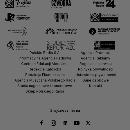
Polskie Radio S.A.
Agencja Promocji
Informacyjna Agencja Radiowa
Agencja Reklamy
Centrum Edukacji Medialnej
Regulamin serwisu
Redakcja Katolicka
Polityka prywatności
Redakcja Ekumeniczna
Ustawienia prywatności
Agencja Muzyczna Polskiego Radia
Dane osobowe
Studia nagraniowe i koncertowe
Kontakt
Sklep Polskiego Radia
Znajdziesz nas na