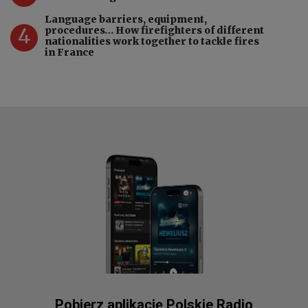
Language barriers, equipment,
4
procedures… How firefighters of different
nationalities work together to tackle fires
in France
Pobierz aplikację Polskie Radio