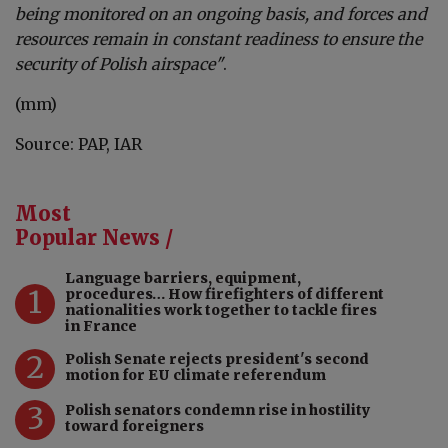
being monitored on an ongoing basis, and forces and
resources remain in constant readiness to ensure the
security of Polish airspace"
.
(mm)
Source: PAP, IAR
Most
Popular News /
Language barriers, equipment,
1
procedures… How firefighters of different
nationalities work together to tackle fires
in France
2
Polish Senate rejects president's second
motion for EU climate referendum
3
Polish senators condemn rise in hostility
toward foreigners