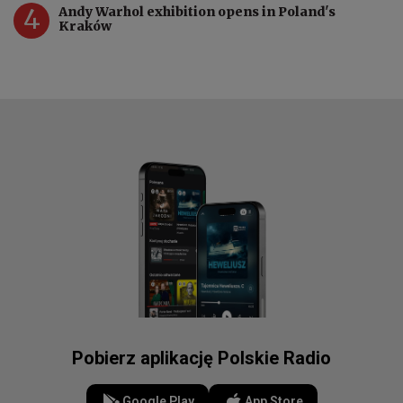
4
Andy Warhol exhibition opens in Poland's
Kraków
Pobierz aplikację Polskie Radio
Google Play
App Store