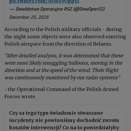
pic.twitter.com/N0h49Oppyl
— Dowództwo Operacyjne RSZ (@DowOperSZ)
December 25, 2025
According to the Polish military officials - during
the night some objects were also observed entering
Polish airspace from the direction of Belarus.
"After detailed analysis, it was determined that these
were most likely smuggling balloons, moving in the
direction and at the speed of the wind. Their flight
was continuously monitored by our radar systems"
- the Operational Command of the Polish Armed
Forces wrote.
Czy za tego typu świadomie stwarzane
incydenty nie powinniśmy dochodzić zwrotu
kosztów interwencji? Co na to powiedziałyby