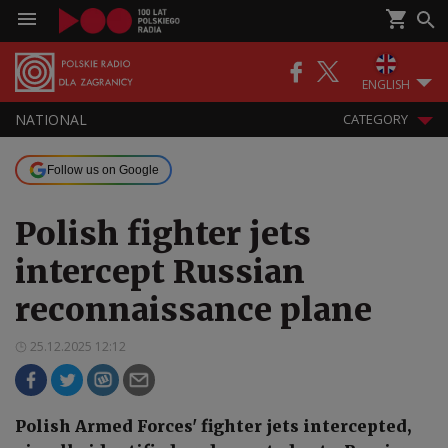
ENGLISH
NATIONAL
CATEGORY
Follow us on Google
Polish fighter jets
intercept Russian
reconnaissance plane
25.12.2025 12:12
Polish Armed Forces' fighter jets intercepted,