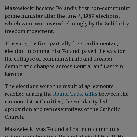
Mazowiecki became Poland's first non-communist
prime minister after the June 4, 1989 elections,
which were won overwhelmingly by the Solidarity
freedom movement.
The vote, the first partially free parliamentary
election in communist Poland, paved the way for
the collapse of communist rule and broader
democratic changes across Central and Eastern
Europe.
The elections were the result of agreements
reached during the
Round Table talks
between the
communist authorities, the Solidarity-led
opposition and representatives of the Catholic
Church.
Mazowiecki was Poland's first non-communist
prime minister since
the end of World War II
. He