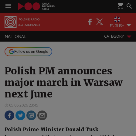
ENGLISH
NATIONAL
CATEGORY
Follow us on Google
Polish PM announces
major march in Warsaw
next June
05.06.2026 23:45
Polish Prime Minister Donald Tusk