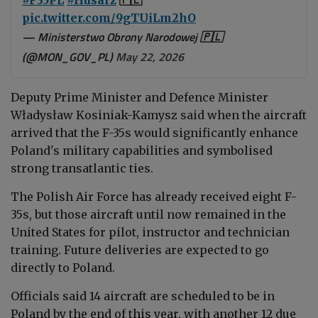
pic.twitter.com/9gTUiLm2hO
— Ministerstwo Obrony Narodowej 🇵🇱
(@MON_GOV_PL)
May 22, 2026
Deputy Prime Minister and Defence Minister
Władysław Kosiniak-Kamysz
said when the aircraft
arrived that the F-35s would significantly enhance
Poland's military capabilities and symbolised
strong transatlantic ties.
The Polish Air Force has already received eight F-
35s, but those aircraft until now remained in the
United States for pilot, instructor and technician
training. Future deliveries are expected to go
directly to Poland.
Officials said 14 aircraft are scheduled to be in
Poland by the end of this year, with another 12 due