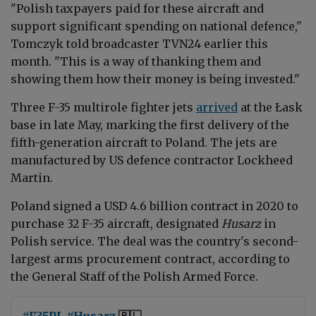
"Polish taxpayers paid for these aircraft and
support significant spending on national defence,"
Tomczyk told broadcaster TVN24 earlier this
month. "This is a way of thanking them and
showing them how their money is being invested."
Three F-35 multirole fighter jets
arrived
at the Łask
base in late May, marking the first delivery of the
fifth-generation aircraft to Poland. The jets are
manufactured by US defence contractor
Lockheed
Martin.
Poland signed a USD 4.6 billion contract in 2020 to
purchase 32 F-35 aircraft, designated
Husarz
in
Polish service. The deal was the country's second-
largest arms procurement contract, according to
the General Staff of the Polish Armed Force.
#F35PL
#Husarz
🇵🇱