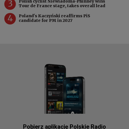
3
Polish cyclist Niewiadoma-Phinney wins
Tour de France stage, takes overall lead
4
Poland's Kaczyński reaffirms PiS
candidate for PM in 2027
Pobierz aplikację Polskie Radio