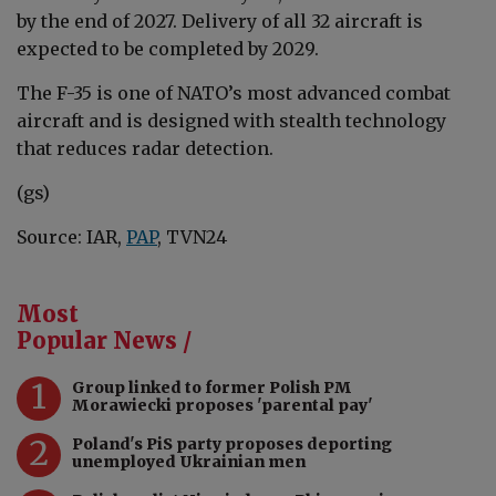
by the end of 2027. Delivery of all 32 aircraft is
expected to be completed by 2029.
The F-35 is one of NATO’s most advanced combat
aircraft and is designed with stealth technology
that reduces radar detection.
(gs)
Source: IAR,
PAP
, TVN24
Most
Popular News /
1
Group linked to former Polish PM
Morawiecki proposes 'parental pay'
2
Poland's PiS party proposes deporting
unemployed Ukrainian men