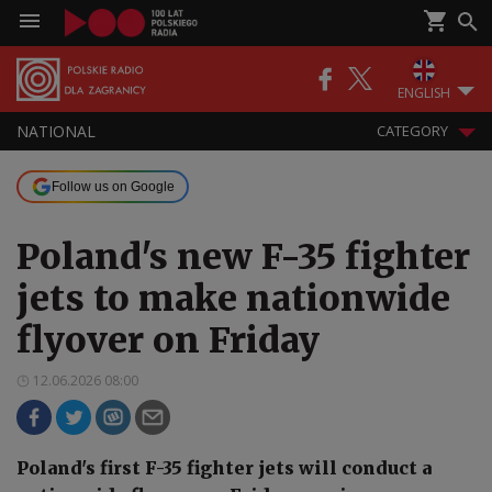
ENGLISH
NATIONAL
CATEGORY
Follow us on Google
Poland's new F-35 fighter
jets to make nationwide
flyover on Friday
12.06.2026 08:00
Poland's first F-35 fighter jets will conduct a