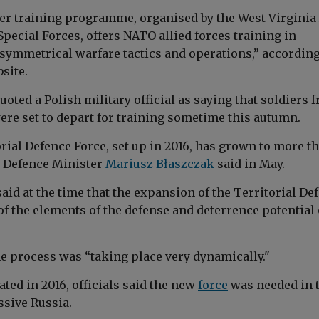
r training programme, organised by the West Virgini
pecial Forces, offers NATO allied forces training in
asymmetrical warfare tactics and operations,” according
site.
uoted a Polish military official as saying that soldiers 
re set to depart for training sometime this autumn.
rial Defence Force, set up in 2016, has grown to more t
, Defence Minister
Mariusz Błaszczak
said in May.
aid at the time that the expansion of the Territorial De
f the elements of the defense and deterrence potential 
he process was “taking place very dynamically."
ted in 2016, officials said the new
force
was needed in 
ssive Russia.