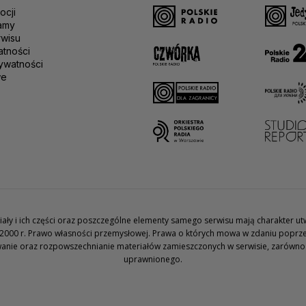
ocji
amy
rwisu
atności
ywatności
we
teriały i ich części oraz poszczególne elementy samego serwisu mają charakter 
2000 r. Prawo własności przemysłowej. Prawa o których mowa w zdaniu poprze
wanie oraz rozpowszechnianie materiałów zamieszczonych w serwisie, zarówno w 
uprawnionego.