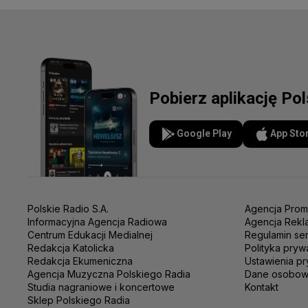
Pobierz aplikację Po
Google Play
App Sto
Polskie Radio S.A.
Agencja Prom
Informacyjna Agencja Radiowa
Agencja Rekl
Centrum Edukacji Medialnej
Regulamin se
Redakcja Katolicka
Polityka pryw
Redakcja Ekumeniczna
Ustawienia pr
Agencja Muzyczna Polskiego Radia
Dane osobo
Studia nagraniowe i koncertowe
Kontakt
Sklep Polskiego Radia