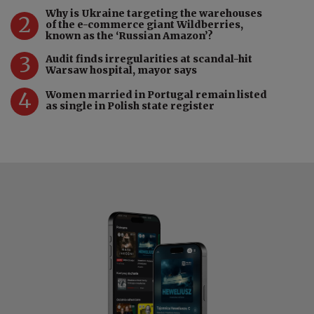
Why is Ukraine targeting the warehouses
2
of the e-commerce giant Wildberries,
known as the ‘Russian Amazon’?
3
Audit finds irregularities at scandal-hit
Warsaw hospital, mayor says
4
Women married in Portugal remain listed
as single in Polish state register