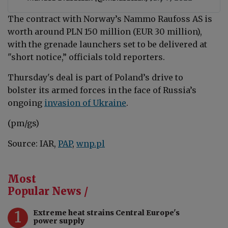
The contract with Norway’s Nammo Raufoss AS is
worth around PLN 150 million (EUR 30 million),
with the grenade launchers set to be delivered at
"short notice,” officials told reporters.
Thursday's deal is part of Poland’s drive to
bolster its armed forces in the face of Russia’s
ongoing
invasion of Ukraine
.
(pm/gs)
Source: IAR,
PAP
,
wnp.pl
Most
Popular News /
1
Extreme heat strains Central Europe's
power supply