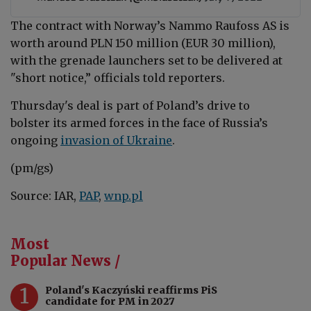
The contract with Norway’s Nammo Raufoss AS is
worth around PLN 150 million (EUR 30 million),
with the grenade launchers set to be delivered at
"short notice,” officials told reporters.
Thursday's deal is part of Poland’s drive to
bolster its armed forces in the face of Russia’s
ongoing
invasion of Ukraine
.
(pm/gs)
Source: IAR,
PAP
,
wnp.pl
Most
Popular News /
1
Poland's Kaczyński reaffirms PiS
candidate for PM in 2027