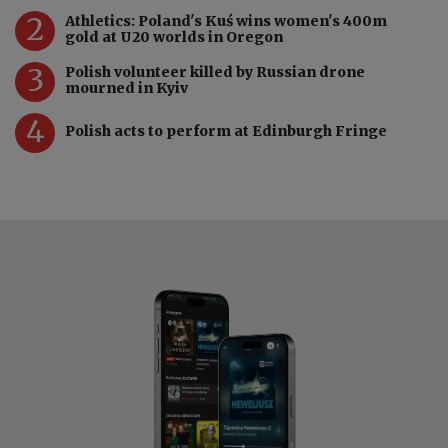
2
Athletics: Poland's Kuś wins women's 400m
gold at U20 worlds in Oregon
3
Polish volunteer killed by Russian drone
mourned in Kyiv
4
Polish acts to perform at Edinburgh Fringe