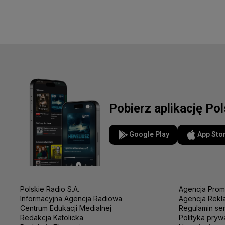
Pobierz aplikację Po
Google Play
App Sto
Polskie Radio S.A.
Agencja Prom
Informacyjna Agencja Radiowa
Agencja Rekl
Centrum Edukacji Medialnej
Regulamin se
Redakcja Katolicka
Polityka pryw