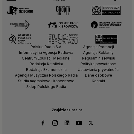
Polskie Radio S.A.
Agencja Promocji
Informacyjna Agencja Radiowa
Agencja Reklamy
Centrum Edukacji Medialnej
Regulamin serwisu
Redakcja Katolicka
Polityka prywatności
Redakcja Ekumeniczna
Ustawienia prywatności
Agencja Muzyczna Polskiego Radia
Dane osobowe
Studia nagraniowe i koncertowe
Kontakt
Sklep Polskiego Radia
Znajdziesz nas na