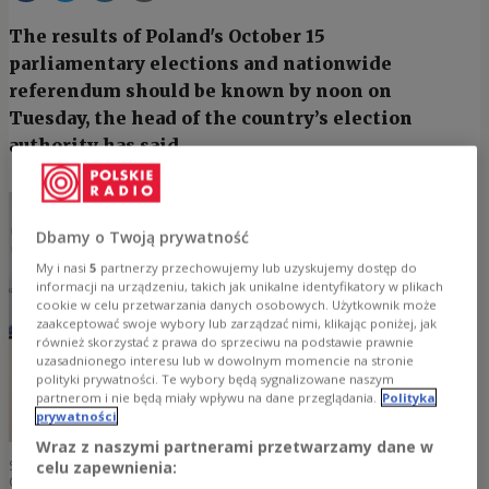
The results of Poland's October 15
parliamentary elections and nationwide
referendum should be known by noon on
Tuesday, the head of the country’s election
authority has said.
Dbamy o Twoją prywatność
My i nasi
5
partnerzy przechowujemy lub uzyskujemy dostęp do
informacji na urządzeniu, takich jak unikalne identyfikatory w plikach
cookie w celu przetwarzania danych osobowych. Użytkownik może
zaakceptować swoje wybory lub zarządzać nimi, klikając poniżej, jak
również skorzystać z prawa do sprzeciwu na podstawie prawnie
uzasadnionego interesu lub w dowolnym momencie na stronie
polityki prywatności. Te wybory będą sygnalizowane naszym
partnerom i nie będą miały wpływu na dane przeglądania.
Polityka
prywatności
Wraz z naszymi partnerami przetwarzamy dane w
Sylwester Marciniak (centre), the head of Poland's State Electoral
celu zapewnienia:
Commission (PKW)
PKW