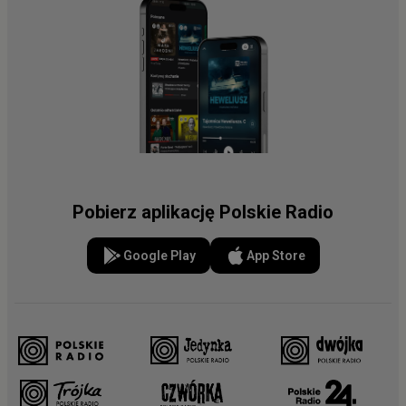
Pobierz aplikację Polskie Radio
Google Play
App Store