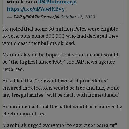
wtorek rano
#PAPInformacje
https://t.co/uPYawJKBvy
— PAP (@PAPinformacje)
October 12, 2023
He noted that some 30 million Poles were eligible
to vote, plus some 600,000 who had declared they
would cast their ballots abroad.
Marciniak said he hoped that voter turnout would
be “the highest since 1989,” the PAP news agency
reported.
He added that "relevant laws and procedures"
ensured the elections would be free and fair, while
any irregularities “will be dealt with immediately.”
He emphasised that the ballot would be observed by
election monitors.
Marciniak urged everyone “to exercise restraint”