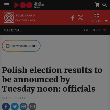
ENGLISH
NATIONAL
CATEGORY
Follow us on Google
Polish election results to
be announced by
Tuesday noon: officials
12.10.2023 14:30