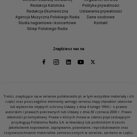
Redakcja Katolicka
Polityka prywatności
Redakcja Ekumeniczna
Ustawienia prywatności
Agencja Muzyczna Polskiego Radia
Dane osobowe
Studia nagraniowe i koncertowe
Kontakt
Sklep Polskiego Radia
Znajdziesz nas na
Treści, znajdujące się w serwisie polskieradio.pl, w tym wszystkie materiały i ich
części oraz poszczególne elementy samego serwisu mają charakter utworów
lub wytworów objętych ochroną Ustawy z dnia 4 lutego 1994 r. o prawie
autorskim i prawach pokrewnych lub Ustawy z dnia 30 czerwca 2000 r. Prawo
własności przemysłowej. Prawa o których mowa w zdaniu poprzedzającym
przysługują Polskiemu Radiu S.A. w likwidacji lub podmiotom trzecim.
Jakiekolwiek kopiowanie, zapisywanie, powielanie, reprodukowanie oraz
rozpowszechnianie materiałów zamieszczonych w serwisie, zarówno w części,