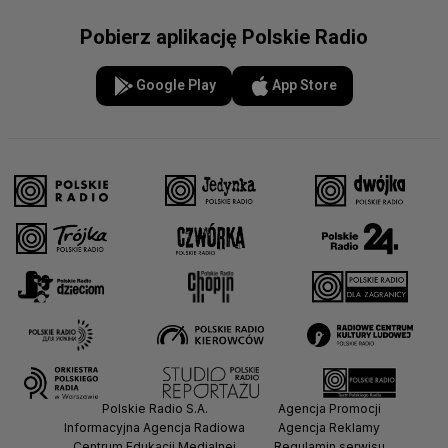
Pobierz aplikację Polskie Radio
Google Play
App Store
Polskie Radio S.A.
Agencja Promocji
Informacyjna Agencja Radiowa
Agencja Reklamy
Centrum Edukacji Medialnej
Regulamin serwisu