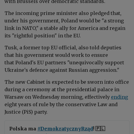
with Brussels over democratic standards.
The incoming prime minister also pledged
that,
under his government, Poland would be "a strong
link in NATO," a stable ally for America and regain
its "rightful position" in the EU.
Tusk, a former top EU official, also told deputies
that his government
would work to ensure
that Poland's EU partners "unequivocally support
Ukraine's defence against Russian aggression."
The new Cabinet is expected to be sworn into
office
during a ceremony at the presidential palace in
Warsaw on Wednesday morning, effectively
ending
eight years of rule by the conservative Law and
Justice (PiS) party.
Polska ma
#DemokratycznyRząd
! 🇵🇱