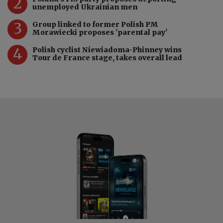
2
unemployed Ukrainian men
3
Group linked to former Polish PM
Morawiecki proposes 'parental pay'
4
Polish cyclist Niewiadoma-Phinney wins
Tour de France stage, takes overall lead