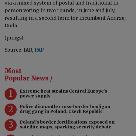
via a mixed system of postal and traditional in-
person voting
in two rounds, in June and July,
resulting in a second term for incumbent Andrzej
Duda.
(pm/gs)
Source: IAR,
PAP
Most
Popular News /
1
Extreme heat strains Central Europe's
power supply
2
Police dismantle cross-border hooligan
drug gang in Poland, Czech Republic
3
Poland's border fortifications exposed on
satellite maps, sparking security debate