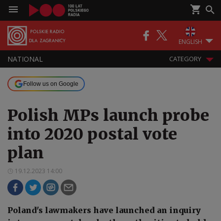
ENGLISH
NATIONAL
CATEGORY
Follow us on Google
Polish MPs launch probe
into 2020 postal vote
plan
19.12.2023 14:00
Poland's lawmakers have launched an inquiry