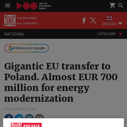
ENGLISH
NATIONAL
CATEGORY
Follow us on Google
Gigantic EU transfer to
Poland. Almost EUR 700
million for energy
modernization
24.06.2024 18:00