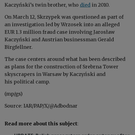
Kaczyński’s twin brother, who
died
in 2010.
On March 12, Skrzypek was questioned as part of
an investigation led by Wrzosek into an alleged
EUR 1.3 million fraud case involving Jarosław
Kaczyński and Austrian businessman Gerald
Birgfellner.
The case centers around what has been described
as plans for the construction of Srebrna Tower
skyscrapers in Warsaw by Kaczyński and
his political camp.
(mp/gs)
Source: IAR/PAP/X/
@Adbodnar
Read more about this subject
: