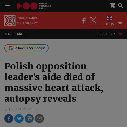
ENGLISH
NATIONAL
CATEGORY
Follow us on Google
Polish opposition
leader's aide died of
massive heart attack,
autopsy reveals
19.03.2025 12:33