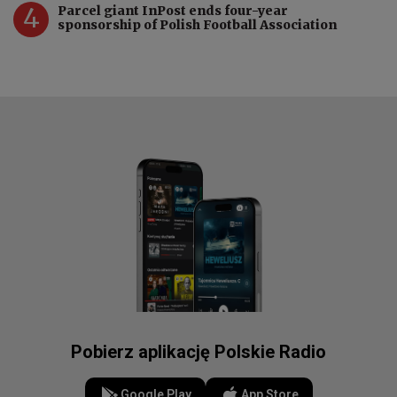
4
Parcel giant InPost ends four-year
sponsorship of Polish Football Association
Pobierz aplikację Polskie Radio
Google Play
App Store