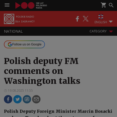
ENGLISH
NATIONAL
CATEGORY
Follow us on Google
Polish deputy FM
comments on
Washington talks
19.08.2025 11:55
Polish Deputy Foreign Minister Marcin Bosacki