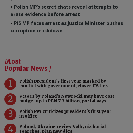
Polish MP’s secret chats reveal attempts to
erase evidence before arrest
PiS MP faces arrest as Justice Minister pushes
corruption crackdown
Most
Popular News /
1
Polish president's first year marked by
conflict with government, closer US ties
2
Vetoes by Poland's Nawrocki may have cost
budget up to PLN 7.3 billion, portal says
3
Polish PM criticizes president's first year
in office
4
Poland, Ukraine review Volhynia burial
searches, plan new digs