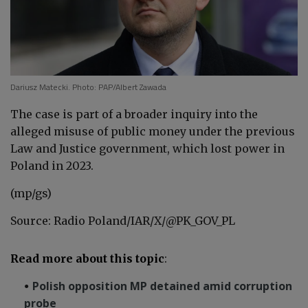
Dariusz Matecki.
Photo: PAP/Albert Zawad
a
The case is part of a broader inquiry into the
alleged misuse of public money under the previous
Law and Justice government, which lost power in
Poland in 2023.
(mp/gs)
Source: Radio Poland/IAR/X/
@PK_GOV_PL
Read more about this topic
:
Polish opposition MP detained amid corruption
probe