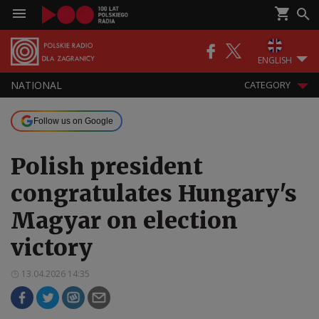
ENGLISH
NATIONAL
CATEGORY
Follow us on Google
Polish president
congratulates Hungary's
Magyar on election
victory
13.04.2026 14:35