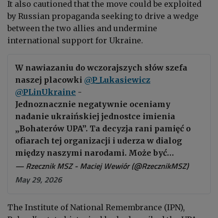
It also cautioned that the move could be exploited
by Russian propaganda seeking to drive a wedge
between the two allies and undermine
international support for Ukraine.
W nawiazaniu do wczorajszych słów szefa
naszej placowki
@P_Lukasiewicz
@PLinUkraine
-
Jednoznacznie negatywnie oceniamy
nadanie ukraińskiej jednostce imienia
„Bohaterów UPA”. Ta decyzja rani pamięć o
ofiarach tej organizacji i uderza w dialog
między naszymi narodami. Może być…
— Rzecznik MSZ - Maciej Wewiór (@RzecznikMSZ)
May 29, 2026
The Institute of National Remembrance (IPN),