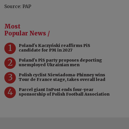
Source: PAP
Most
Popular News /
1
Poland's Kaczyński reaffirms PiS
candidate for PM in 2027
2
Poland's PiS party proposes deporting
unemployed Ukrainian men
3
Polish cyclist Niewiadoma-Phinney wins
Tour de France stage, takes overall lead
4
Parcel giant InPost ends four-year
sponsorship of Polish Football Association