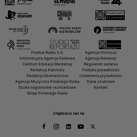
Polskie Radio S.A.
Agencja Promocji
Informacyjna Agencja Radiowa
Agencja Reklamy
Centrum Edukacji Medialnej
Regulamin serwisu
Redakcja Katolicka
Polityka prywatności
Redakcja Ekumeniczna
Ustawienia prywatności
Agencja Muzyczna Polskiego Radia
Dane osobowe
Studia nagraniowe i koncertowe
Kontakt
Sklep Polskiego Radia
Znajdziesz nas na