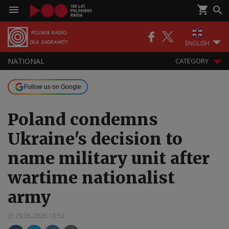
ENGLISH
NATIONAL
CATEGORY
Follow us on Google
Poland condemns
Ukraine's decision to
name military unit after
wartime nationalist
army
29.05.2026 10:50