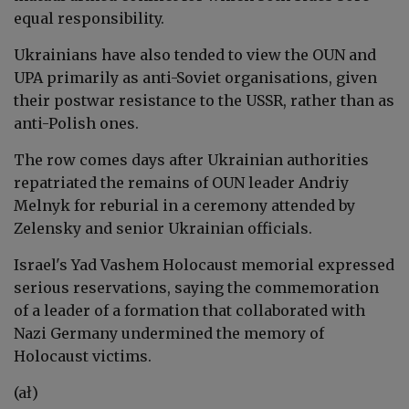
equal responsibility.
Ukrainians have also tended to view the OUN and
UPA primarily as anti-Soviet organisations, given
their postwar resistance to the USSR, rather than as
anti-Polish ones.
The row comes days after Ukrainian authorities
repatriated the remains of OUN leader Andriy
Melnyk for reburial in a ceremony attended by
Zelensky and senior Ukrainian officials.
Israel's Yad Vashem Holocaust memorial expressed
serious reservations, saying the commemoration
of a leader of a formation that collaborated with
Nazi Germany undermined the memory of
Holocaust victims.
(ał)