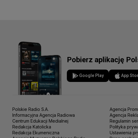
Pobierz aplikację Po
Google Play
App Sto
Polskie Radio S.A.
Agencja Prom
Informacyjna Agencja Radiowa
Agencja Rekl
Centrum Edukacji Medialnej
Regulamin se
Redakcja Katolicka
Polityka pryw
Redakcja Ekumeniczna
Ustawienia pr