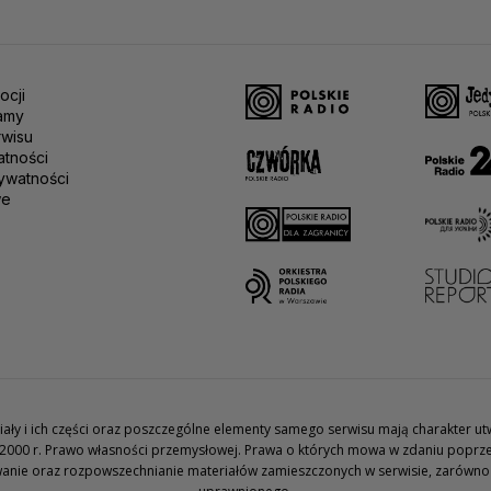
ocji
amy
rwisu
atności
ywatności
we
teriały i ich części oraz poszczególne elementy samego serwisu mają charakter 
2000 r. Prawo własności przemysłowej. Prawa o których mowa w zdaniu poprze
wanie oraz rozpowszechnianie materiałów zamieszczonych w serwisie, zarówno w 