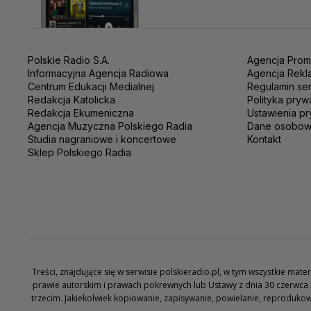
Polskie Radio S.A.
Agencja Prom
Informacyjna Agencja Radiowa
Agencja Rekl
Centrum Edukacji Medialnej
Regulamin se
Redakcja Katolicka
Polityka pryw
Redakcja Ekumeniczna
Ustawienia pr
Agencja Muzyczna Polskiego Radia
Dane osobo
Studia nagraniowe i koncertowe
Kontakt
Sklep Polskiego Radia
Treści, znajdujące się w serwisie polskieradio.pl, w tym wszystkie ma
prawie autorskim i prawach pokrewnych lub Ustawy z dnia 30 czerwca 
trzecim. Jakiekolwiek kopiowanie, zapisywanie, powielanie, reproduko