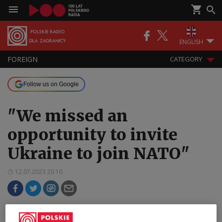
ENGLISH
FOREIGN
CATEGORY
Follow us on Google
"We missed an
opportunity to invite
Ukraine to join NATO"
12.07.2023 20:10
Poland's General Koziej expresses