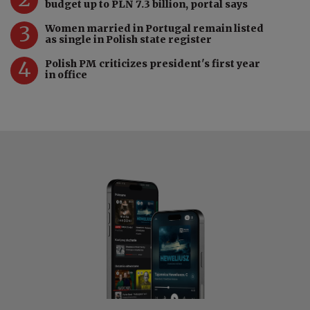
budget up to PLN 7.3 billion, portal says
3
Women married in Portugal remain listed
as single in Polish state register
4
Polish PM criticizes president's first year
in office