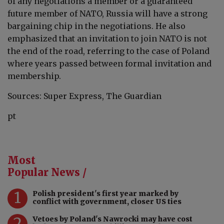
of any negotiations a member or a guaranteed
future member of NATO, Russia will have a strong
bargaining chip in the negotiations. He also
emphasized that an invitation to join NATO is not
the end of the road, referring to the case of Poland
where years passed between formal invitation and
membership.
Sources: Super Express, The Guardian
pt
Most
Popular News /
1
Polish president's first year marked by
conflict with government, closer US ties
2
Vetoes by Poland's Nawrocki may have cost