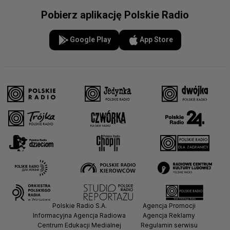
Pobierz aplikację Polskie Radio
Google Play
App Store
Polskie Radio S.A.
Agencja Promocji
Informacyjna Agencja Radiowa
Agencja Reklamy
Centrum Edukacji Medialnej
Regulamin serwisu