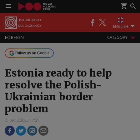
ENGLISH
FOREIGN
CATEGORY
Follow us on Google
Estonia ready to help
resolve the Polish-
Ukrainian border
problem
09.12.2023 17:21