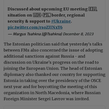
Discussed about upcoming EU meeting 🇪🇺,
situation on 🇺🇦-🇵🇱 border, regional
security & support to
#Ukraine
.
pic.twitter.com/rsoZIJNxY6
— Margus Tsahkna (@Tsahkna)
December 8, 2023
The Estonian politician said that yesterday's talks
between FMs also concerned the issue of adopting
additional sanctions against Russia - and
discussion on Ukraine's progress on the road to
joining the European Union. The head of Estonian
diplomacy also thanked our country for supporting
Estonia in taking over the presidency of the OSCE
next year and for boycotting the meeting of this
organization in North Macedonia, where Russian
Foreign Minister Sergei Lavrov was invited.