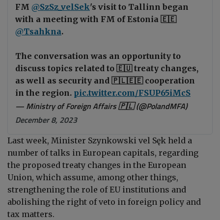
FM
@SzSz_velSek
's visit to Tallinn began
with a meeting with FM of Estonia 🇪🇪
@Tsahkna
.
The conversation was an opportunity to
discuss topics related to 🇪🇺 treaty changes,
as well as security and 🇵🇱🇪🇪 cooperation
in the region.
pic.twitter.com/FSUP65iMcS
— Ministry of Foreign Affairs 🇵🇱 (@PolandMFA)
December 8, 2023
Last week, Minister Szynkowski vel Sęk held a
number of talks in European capitals, regarding
the proposed treaty changes in the European
Union, which assume, among other things,
strengthening the role of EU institutions and
abolishing the right of veto in foreign policy and
tax matters.