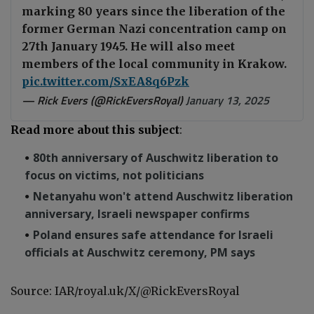
marking 80 years since the liberation of the
former German Nazi concentration camp on
27th January 1945. He will also meet
members of the local community in Krakow.
pic.twitter.com/SxEA8q6Pzk
— Rick Evers (@RickEversRoyal)
January 13, 2025
Read more about this subject
:
80th anniversary of Auschwitz liberation to
focus on victims, not politicians
Netanyahu won't attend Auschwitz liberation
anniversary, Israeli newspaper confirms
Poland ensures safe attendance for Israeli
officials at Auschwitz ceremony, PM says
Source: IAR/royal.uk/X/
@RickEversRoyal