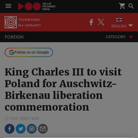
ENGLISH
FOREIGN
CATEGORY
Follow us on Google
King Charles III to visit
Poland for Auschwitz-
Birkenau liberation
commemoration
13.01.2025 14:30