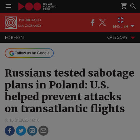
ENGLISH
FOREIGN
CATEGORY
Follow us on Google
Russians tested sabotage
plans in Poland: U.S.
helped prevent attacks
on transatlantic flights
15.01.2025 16:16