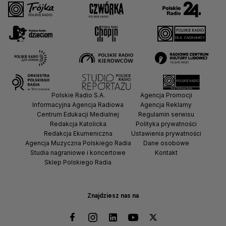
Polskie Radio S.A.
Agencja Promocji
Informacyjna Agencja Radiowa
Agencja Reklamy
Centrum Edukacji Medialnej
Regulamin serwisu
Redakcja Katolicka
Polityka prywatności
Redakcja Ekumeniczna
Ustawienia prywatności
Agencja Muzyczna Polskiego Radia
Dane osobowe
Studia nagraniowe i koncertowe
Kontakt
Sklep Polskiego Radia
Znajdziesz nas na