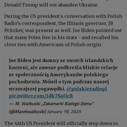
Donald Trump will not abandon Ukraine.
During the US president's conversation with Polish
Radio's correspondent, the Illinois governor, JB
Pritzker, was present as well. Joe Biden pointed out
that many Poles live in his state - and recalled his
close ties with Americans of Polish origin.
Joe Biden jest dumny ze swoich irlandzkich
korzeni, ale zawsze podkreśla bliskie relacje
ze społecznością Amerykanów polskiego
pochodzenia. Mówił o tym podczas naszej
wczorajszej pogawędki.
@polskieradiopl
pic.twitter.com/1dk7SolJcR
— M. Wałkuski „Zakamarki Białego Domu”
(@Marekwalkuski)
January 19, 2025
The 46th US President will officially step down to