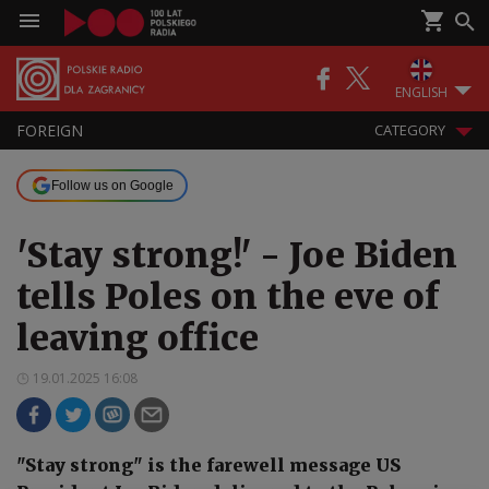
ENGLISH
FOREIGN
CATEGORY
Follow us on Google
'Stay strong!' - Joe Biden
tells Poles on the eve of
leaving office
19.01.2025 16:08
"Stay strong" is the farewell message US