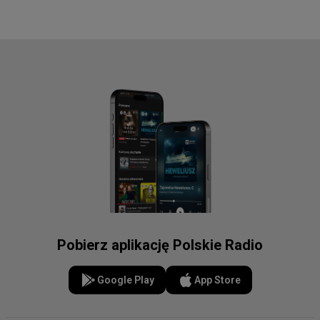
Pobierz aplikację Polskie Radio
Google Play
App Store