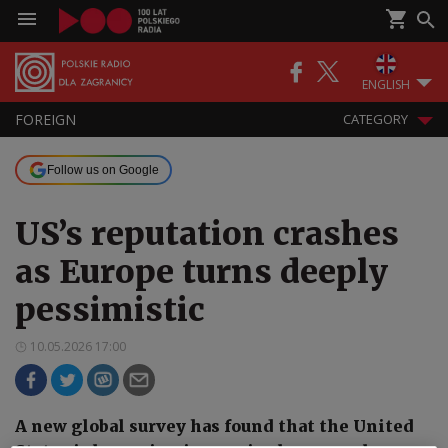
ENGLISH
FOREIGN
CATEGORY
Follow us on Google
US’s reputation crashes
as Europe turns deeply
pessimistic
10.05.2026 17:00
A new global survey has found that the United