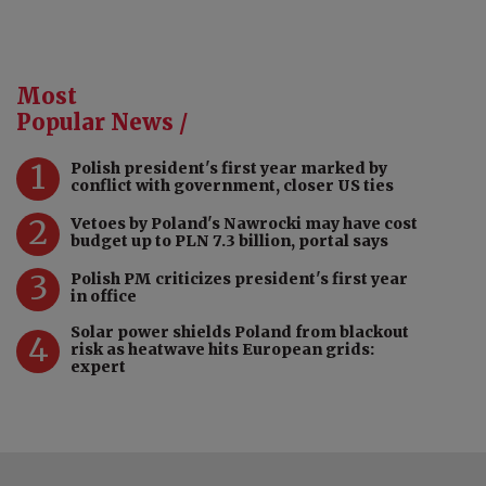
Most
Popular News /
1
Polish president's first year marked by
conflict with government, closer US ties
2
Vetoes by Poland's Nawrocki may have cost
budget up to PLN 7.3 billion, portal says
3
Polish PM criticizes president's first year
in office
Solar power shields Poland from blackout
4
risk as heatwave hits European grids:
expert