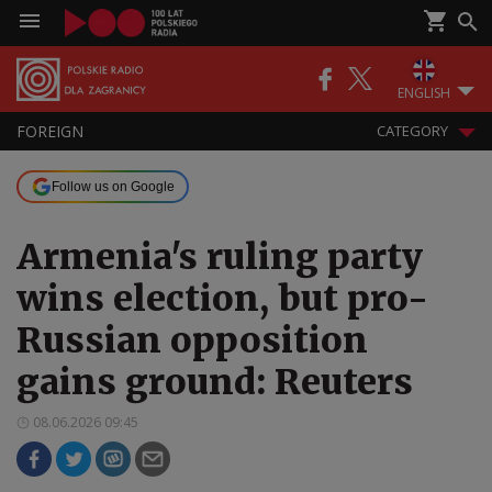
ENGLISH
FOREIGN
CATEGORY
Follow us on Google
Armenia's ruling party
wins election, but pro-
Russian opposition
gains ground: Reuters
08.06.2026 09:45