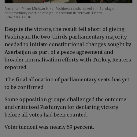
Armenian Prime Minister Nikol Pashinyan casts his vote in Sunday's
parliamentary election at a polling station in Yerevan. Photo:
EPA/PHOTOLURE
Despite the victory, the result fell short of giving
Pashinyan the two-thirds parliamentary majority
needed to initiate constitutional changes sought by
Azerbaijan as part of a peace agreement and
broader normalisation efforts with Turkey, Reuters
reported.
The final allocation of parliamentary seats has yet
to be confirmed.
Some opposition groups challenged the outcome
and criticised Pashinyan for declaring victory
before all votes had been counted.
Voter turnout was nearly 59 percent.