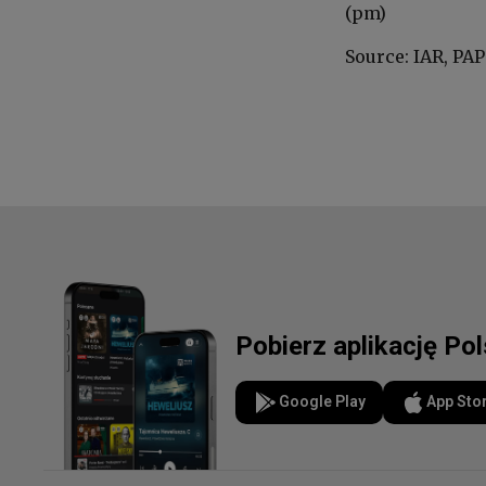
(pm)
Source: IAR, PAP
Pobierz aplikację Po
Google Play
App Sto