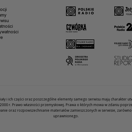
ocji
amy
rwisu
atności
ywatności
we
teriały i ich części oraz poszczególne elementy samego serwisu mają charakter 
2000 r. Prawo własności przemysłowej. Prawa o których mowa w zdaniu poprze
wanie oraz rozpowszechnianie materiałów zamieszczonych w serwisie, zarówno w 
uprawnionego.