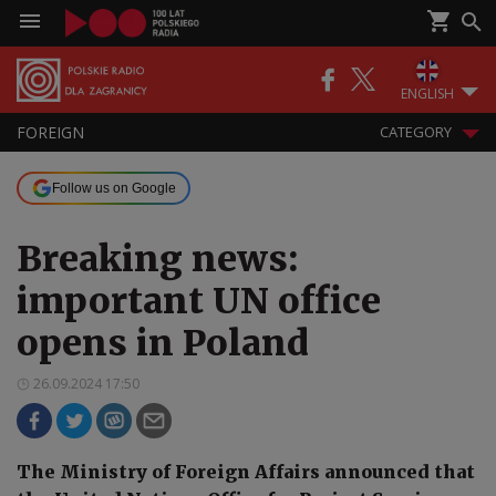
ENGLISH
FOREIGN
CATEGORY
Follow us on Google
Breaking news:
important UN office
opens in Poland
26.09.2024 17:50
The Ministry of Foreign Affairs announced that