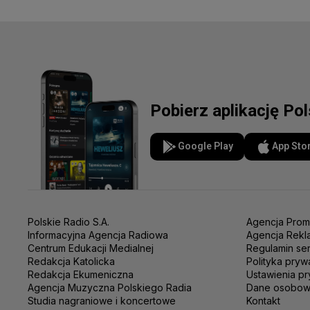
Pobierz aplikację Po
Google Play
App Sto
Polskie Radio S.A.
Agencja Prom
Informacyjna Agencja Radiowa
Agencja Rekl
Centrum Edukacji Medialnej
Regulamin se
Redakcja Katolicka
Polityka pryw
Redakcja Ekumeniczna
Ustawienia pr
Agencja Muzyczna Polskiego Radia
Dane osobo
Studia nagraniowe i koncertowe
Kontakt