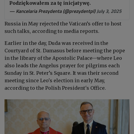
Podziękowałem za tę inicjatywę.
— Kancelaria Prezydenta (@prezydentpl)
July 3, 2025
Russia in May rejected the Vatican’s offer to host
such talks, according to media reports.
Earlier in the day, Duda was received in the
Courtyard of St. Damasus before meeting the pope
in the library of the Apostolic Palace—where Leo
also leads the Angelus prayer for pilgrims each
Sunday in St. Peter’s Square. It was their second
meeting since Leo's election in early May,
according to the Polish President's Office
.