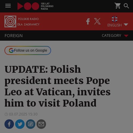
ENGLISH
FOREIGN
CATEGORY
Follow us on Google
UPDATE: Polish
president meets Pope
Leo at Vatican, invites
him to visit Poland
03.07.2025 15:30