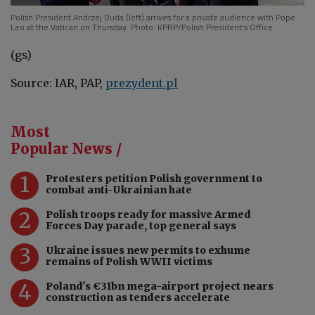
Polish President Andrzej Duda (left) arrives for a private audience with Pope
Leo at the Vatican on Thursday. Photo: KPRP/Polish President's Office
(gs)
Source: IAR, PAP,
prezydent.pl
Most
Popular News /
1
Protesters petition Polish government to
combat anti-Ukrainian hate
2
Polish troops ready for massive Armed
Forces Day parade, top general says
3
Ukraine issues new permits to exhume
remains of Polish WWII victims
4
Poland's €31bn mega-airport project nears
construction as tenders accelerate