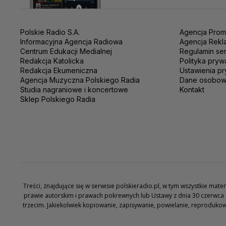
Polskie Radio S.A.
Agencja Prom
Informacyjna Agencja Radiowa
Agencja Rekl
Centrum Edukacji Medialnej
Regulamin se
Redakcja Katolicka
Polityka pryw
Redakcja Ekumeniczna
Ustawienia pr
Agencja Muzyczna Polskiego Radia
Dane osobo
Studia nagraniowe i koncertowe
Kontakt
Sklep Polskiego Radia
Treści, znajdujące się w serwisie polskieradio.pl, w tym wszystkie ma
prawie autorskim i prawach pokrewnych lub Ustawy z dnia 30 czerwca 
trzecim. Jakiekolwiek kopiowanie, zapisywanie, powielanie, reproduko