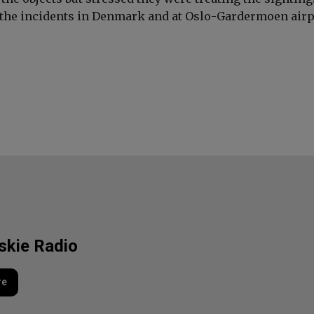
 the incidents in Denmark and at Oslo-Gardermoen airp
lskie Radio
re