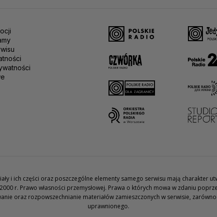
ocji
amy
rwisu
atności
ywatności
we
teriały i ich części oraz poszczególne elementy samego serwisu mają charakter 
2000 r. Prawo własności przemysłowej. Prawa o których mowa w zdaniu poprze
wanie oraz rozpowszechnianie materiałów zamieszczonych w serwisie, zarówno w 
uprawnionego.