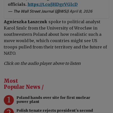
officials.
https://t.co/jHDgrVGlcD
— The Wall Street Journal (@WSJ)
April 8, 2026
Agnieszka Łaszczuk
spoke to political analyst
Karol Szulc from the University of Wrocław in
southwestern Poland about how realistic such a
move would be, which countries might see US
troops pulled from their territory and the future of
NATO.
Click on the audio player above to listen
Most
Popular News /
1
Poland hands over site for first nuclear
power plant
2
Polish Senate rejects president's second