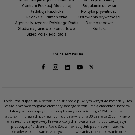
Centrum Edukacji Medialnej
Regulamin serwisu
Redakcja Katolicka
Polityka prywatności
Redakcja Ekumeniczna
Ustawienia prywatności
Agencja Muzyczna Polskiego Radia
Dane osobowe
Studia nagraniowe i koncertowe
Kontakt
Sklep Polskiego Radia
Znajdziesz nas na
Treści, znajdujące się w serwisie polskieradio.pl, w tym wszystkie materiały i ich
części oraz poszczególne elementy samego serwisu mają charakter utworów
lub wytworów objętych ochroną Ustawy z dnia 4 lutego 1994 r. o prawie
autorskim i prawach pokrewnych lub Ustawy z dnia 30 czerwca 2000 r. Prawo
własności przemysłowej. Prawa o których mowa w zdaniu poprzedzającym
przysługują Polskiemu Radiu S.A. w likwidacji lub podmiotom trzecim.
Jakiekolwiek kopiowanie, zapisywanie, powielanie, reprodukowanie oraz