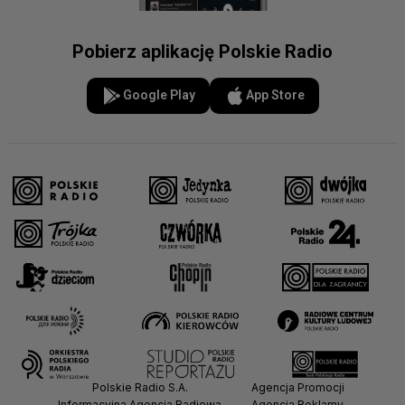
Pobierz aplikację Polskie Radio
Google Play
App Store
Polskie Radio S.A.
Agencja Promocji
Informacyjna Agencja Radiowa
Agencja Reklamy