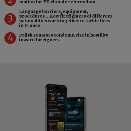
motion for EU climate referendum
Language barriers, equipment,
3
procedures… How firefighters of different
nationalities work together to tackle fires
in France
4
Polish senators condemn rise in hostility
toward foreigners