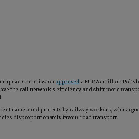
 European Commission
approved
a EUR 47 million Polish
ove the rail network’s efficiency and shift more transp
l.
ent came amid protests by railway workers, who argue
cies disproportionately favour road transport.