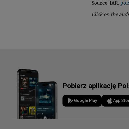
Source: IAR,
pol
Click on the audi
Pobierz aplikację Po
Google Play
App Sto