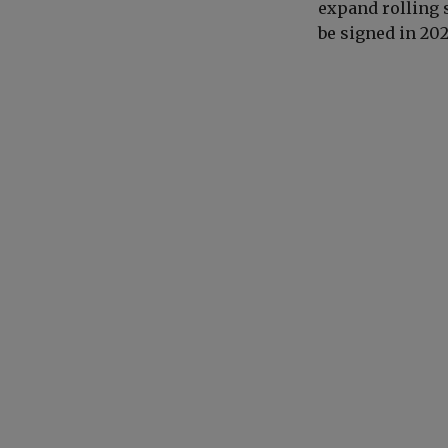
expand rolling 
be signed in 202