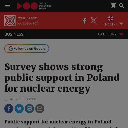
ENGLISH
BUSINESS
CATEGORY
Follow us on Google
Survey shows strong
public support in Poland
for nuclear energy
04.02.2026 08:00
Public support for nuclear energy in Poland